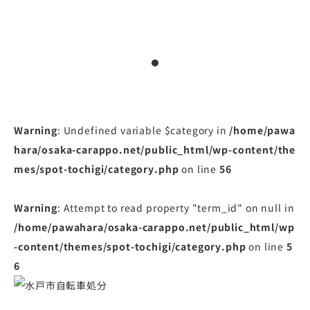
Warning
: Undefined variable $category in
/home/pawa
hara/osaka-carappo.net/public_html/wp-content/the
mes/spot-tochigi/category.php
on line
56
Warning
: Attempt to read property "term_id" on null in
/home/pawahara/osaka-carappo.net/public_html/wp
-content/themes/spot-tochigi/category.php
on line
5
6