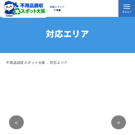
多数メディア
で特集
メニュー
対応エリア
不用品回収スポット大阪
対応エリア
<
>