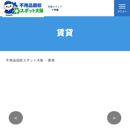
多数メディア
で特集
メニュー
賃貸
不用品回収スポット大阪
賃貸
<
>