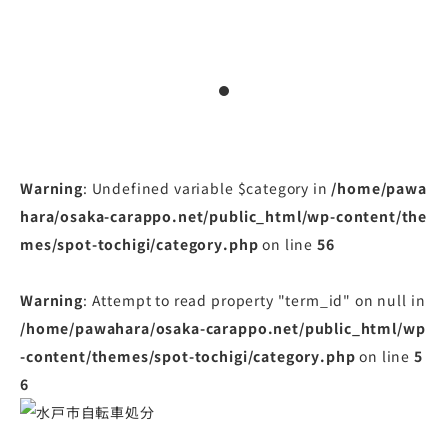
Warning
: Undefined variable $category in
/home/pawa
hara/osaka-carappo.net/public_html/wp-content/the
mes/spot-tochigi/category.php
on line
56
Warning
: Attempt to read property "term_id" on null in
/home/pawahara/osaka-carappo.net/public_html/wp
-content/themes/spot-tochigi/category.php
on line
5
6