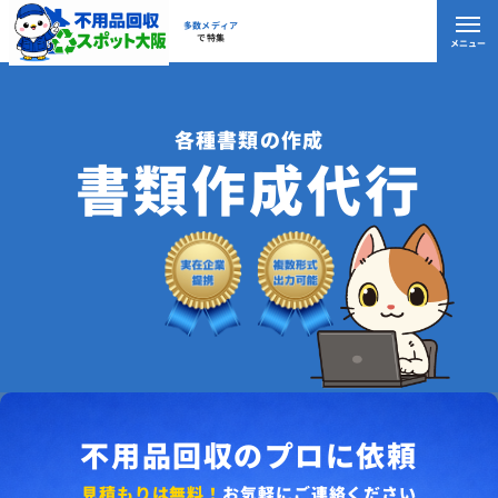
多数メディア
で特集
メニュー
各種書類の作成
書類作成代行
不用品回収のプロに依頼
見積もりは無料！
お気軽にご連絡ください