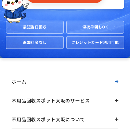
最短当日回収
深夜早朝もOK
追加料金なし
クレジットカード利用可能
ホーム
不用品回収スポット大阪のサービス
不用品回収スポット大阪について