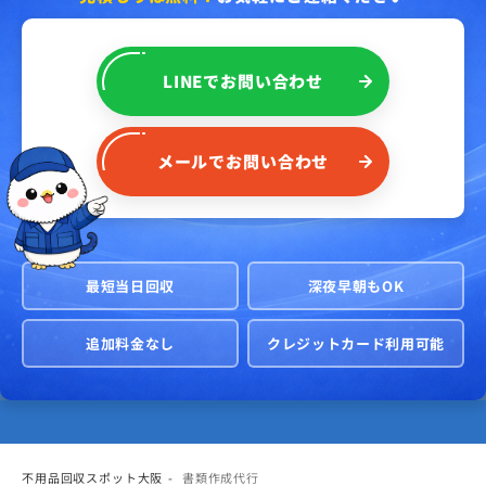
LINE
で
お問い合わせ
メール
で
お問い合わせ
最短当日回収
深夜早朝もOK
追加料金なし
クレジットカード利用可能
不用品回収スポット大阪
書類作成代行