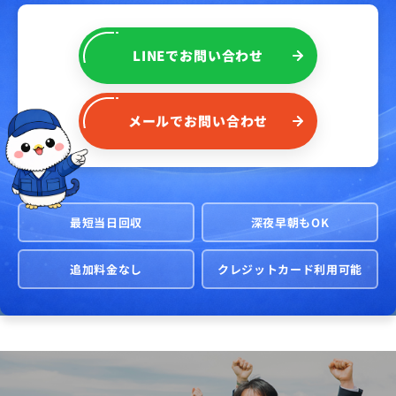
LINE
で
お問い合わせ
メール
で
お問い合わせ
最短当日回収
深夜早朝もOK
追加料金なし
クレジットカード利用可能