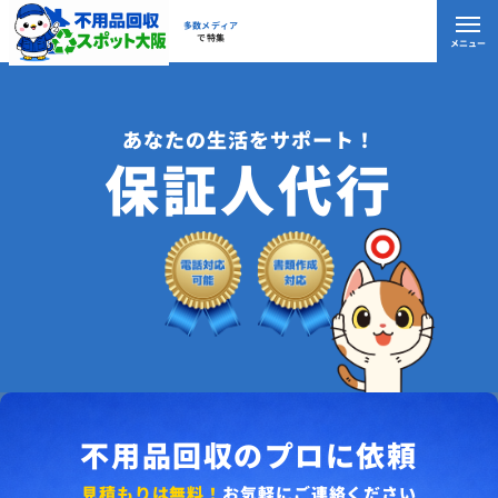
多数メディア
で特集
メニュー
あなたの生活をサポート！
保証人代行
不用品回収のプロに依頼
見積もりは無料！
お気軽にご連絡ください