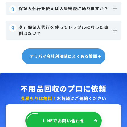
保証人代行を使えば入居審査に通りますか？
Q
身元保証人代行を使ってトラブルになった事
Q
例はない？
アリバイ会社利用時によくある質問
不用品回収のプロに依頼
見積もりは無料！
お気軽にご連絡ください
LINE
で
お問い合わせ