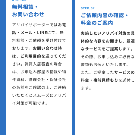
無料相談・
STEP.02
お問い合わせ
ご依頼内容の確認・
料金のご案内
アリバイサポーターでは
お電
話・メール・LINE
にて、無
実施したいアリバイ対策の具
料相談・ご依頼を受け付けて
体的な内容をお聞きし、最適
おります。
お問い合わせ時
なサービスをご提案
します。
は、ご利用目的を送ってくだ
その際、お申し込みに必要な
さい。
賃貸入居審査の場合
書類もお伝えいたします。
は、お申込み部屋の情報や物
また、ご提案した
サービスの
件資料、管理会社・保証会社
料金・事前見積もり
を送付し
の名前をご確認の上、ご連絡
ます。
いただくとスムーズにアリバ
イ対策が可能です。