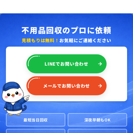
不用品回収のプロに依頼
見積もりは無料！
お気軽にご連絡ください
LINE
で
お問い合わせ
メール
で
お問い合わせ
最短当日回収
深夜早朝もOK