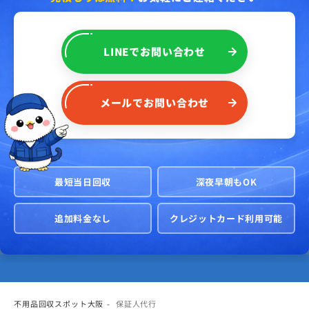
LINE
で
お問い合わせ
メール
で
お問い合わせ
最短当日回収
深夜早朝もOK
追加料金なし
クレジットカード利用可能
不用品回収スポット大阪
保証人代行