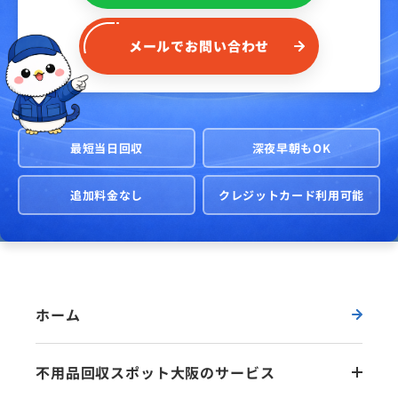
メール
で
お問い合わせ
最短当日回収
深夜早朝もOK
追加料金なし
クレジットカード利用可能
ホーム
不用品回収スポット大阪のサービス